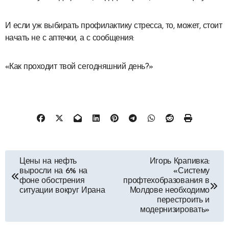
И если уж выбирать профилактику стресса, то, может, стоит
начать не с аптечки, а с сообщения:
«Как проходит твой сегодняшний день?»
Навигация
Цены на нефть
Игорь Крапивка:
выросли на 6% на
«Систему
по
фоне обострения
профтехобразования в
ситуации вокруг Ирана
Молдове необходимо
записям
перестроить и
модернизировать»