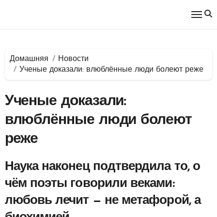
Перейти
к
содержимому
Домашняя
Новости
Ученые доказали: влюблённые люди болеют реже
Ученые доказали:
влюблённые люди болеют
реже
Наука наконец подтвердила то, о
чём поэты говорили веками:
любовь лечит — не метафорой, а