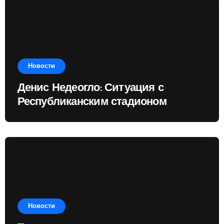
Новости
Денис Недеогло: Ситуация с
Республиканским стадионом
показывает, чему государство
отдаёт приоритет
Новости