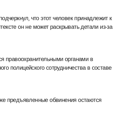
подчеркнул, что этот человек принадлежит к
ексте он не может раскрывать детали из-за
ься правоохранительными органами в
го полицейского сотрудничества в составе
кже предъявленные обвинения остаются