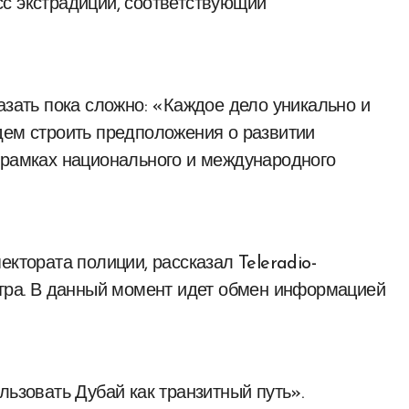
с экстрадиции, соответствующий
азать пока сложно: «Каждое дело уникально и
дем строить предположения о развитии
 рамках национального и международного
ектората полиции, рассказал Teleradio-
утра. В данный момент идет обмен информацией
льзовать Дубай как транзитный путь».