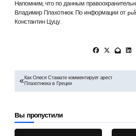
Напомним, что по данным правоохранитель
Владимир Плахотнюк. По информации от pul
Константин Цуцу.
Навигация
Как Олеся Стамате комментирует арест
Плахотнюка в Греции
по
записям
Вы пропустили