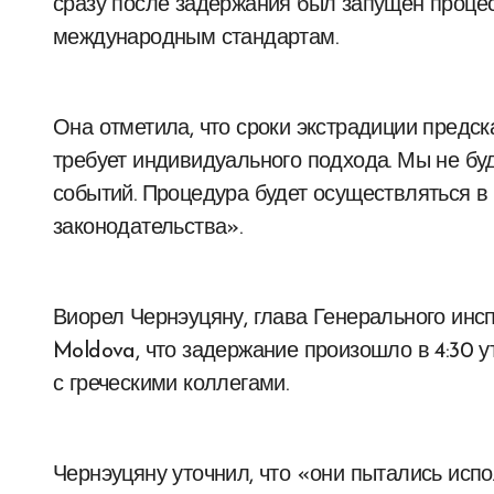
сразу после задержания был запущен процес
международным стандартам.
Она отметила, что сроки экстрадиции предск
требует индивидуального подхода. Мы не бу
событий. Процедура будет осуществляться в
законодательства».
Виорел Чернэуцяну, глава Генерального инсп
Moldova, что задержание произошло в 4:30 
с греческими коллегами.
Чернэуцяну уточнил, что «они пытались испо