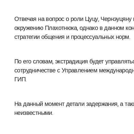
Отвечая на вопрос о роли Цуцу, Чернэуцяну 
окружению Плахотнюка, однако в данном конт
стратегии общения и процессуальных норм.
По его словам, экстрадиция будет управлят
сотрудничестве с Управлением международно
ГИП.
На данный момент детали задержания, а та
неизвестными.