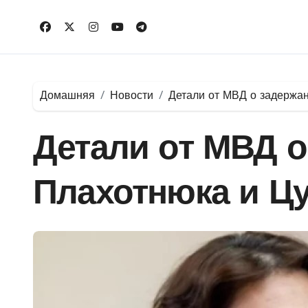
Перейти
к
содержимому
Домашняя
Новости
Детали от МВД о задержа
Детали от МВД о
Плахотнюка и Ц