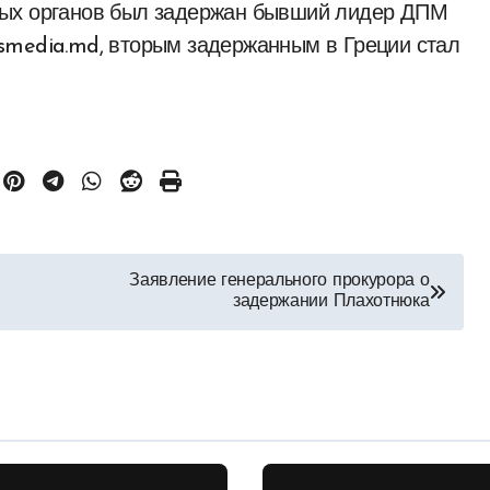
ных органов был задержан бывший лидер ДПМ
smedia.md, вторым задержанным в Греции стал
Заявление генерального прокурора о
задержании Плахотнюка