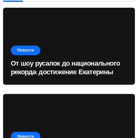
Новости
От шоу русалок до национального
рекорда: достижение Екатерины
Доминик
Новости