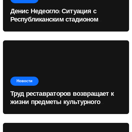
Денис Недеогло: Ситуация с
Республиканским стадионом
показывает, чему государство
отдаёт приоритет
Новости
Труд реставраторов возвращает к
жизни предметы культурного
наследия