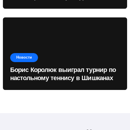
наследия
Новости
Борис Королюк выиграл турнир по
настольному теннису в Шишканах