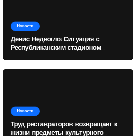
Новости
Денис Недеогло: Ситуация с
Республиканским стадионом
показывает, чему государство
отдаёт приоритет
Новости
Труд реставраторов возвращает к
жизни предметы культурного