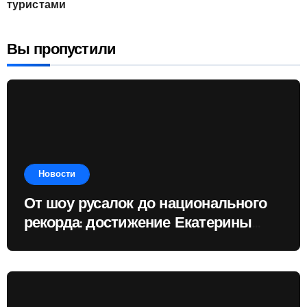
туристами
Вы пропустили
Новости
От шоу русалок до национального
рекорда: достижение Екатерины
Доминик