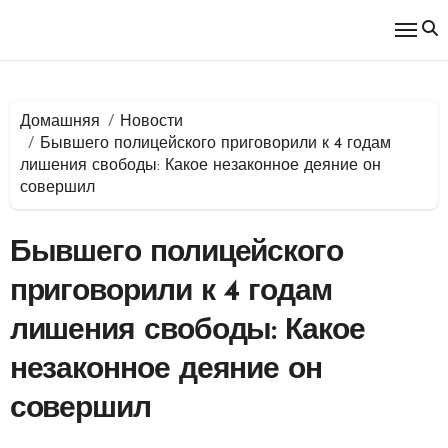
Перейти
к
содержимому
Домашняя
Новости
Бывшего полицейского приговорили к 4 годам
лишения свободы: Какое незаконное деяние он
совершил
Бывшего полицейского
приговорили к 4 годам
лишения свободы: Какое
незаконное деяние он
совершил