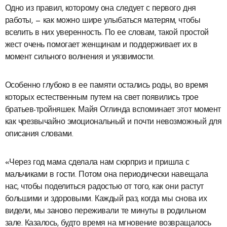
Одно из правил, которому она следует с первого дня
работы, — как можно шире улыбаться матерям, чтобы
вселить в них уверенность. По ее словам, такой простой
жест очень помогает женщинам и поддерживает их в
момент сильного волнения и уязвимости.
Особенно глубоко в ее памяти остались роды, во время
которых естественным путем на свет появились трое
братьев-тройняшек. Майя Оглинда вспоминает этот момент
как чрезвычайно эмоциональный и почти невозможный для
описания словами.
«Через год мама сделала нам сюрприз и пришла с
мальчиками в гости. Потом она периодически навещала
нас, чтобы поделиться радостью от того, как они растут
большими и здоровыми. Каждый раз, когда мы снова их
видели, мы заново переживали те минуты в родильном
зале. Казалось, будто время на мгновение возвращалось