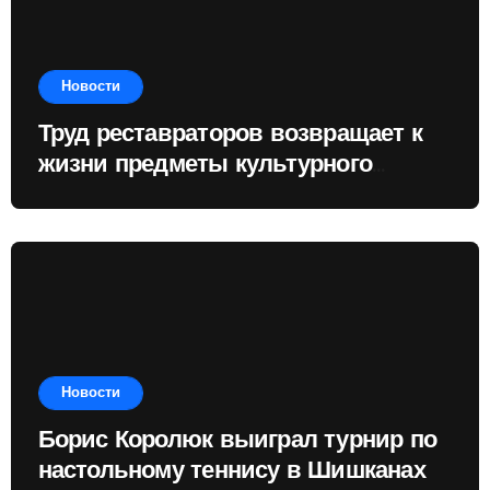
Новости
Труд реставраторов возвращает к
жизни предметы культурного
наследия
Новости
Борис Королюк выиграл турнир по
настольному теннису в Шишканах