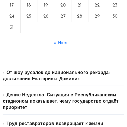
17
18
19
20
21
22
23
24
25
26
27
28
29
30
31
« Июл
От шоу русалок до национального рекорда:
достижение Екатерины Доминик
Денис Недеогло: Ситуация с Республиканским
стадионом показывает, чему государство отдаёт
приоритет
Труд реставраторов возвращает к жизни