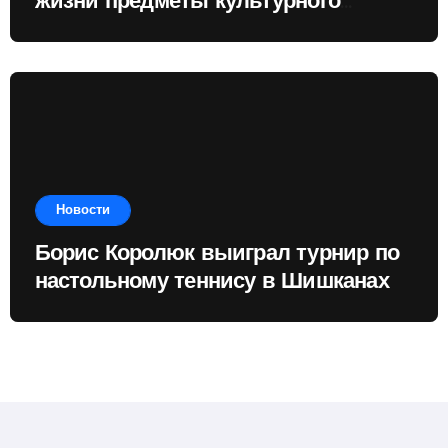
жизни предметы культурного
наследия
Новости
Борис Королюк выиграл турнир по
настольному теннису в Шишканах