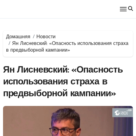
Перейти
к
содержимому
Домашняя
Новости
Ян Лисневский: «Опасность использования страха
в предвыборной кампании»
Ян Лисневский: «Опасность
использования страха в
предвыборной кампании»