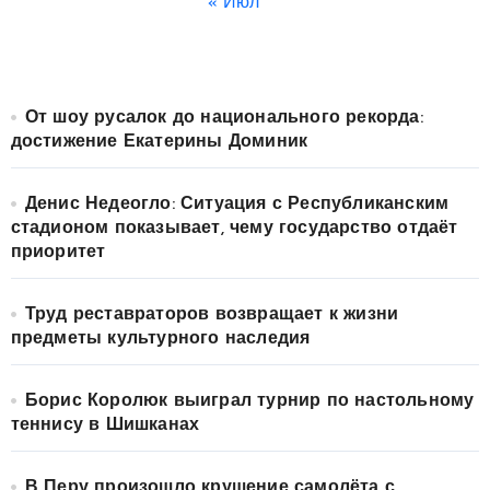
« Июл
От шоу русалок до национального рекорда:
достижение Екатерины Доминик
Денис Недеогло: Ситуация с Республиканским
стадионом показывает, чему государство отдаёт
приоритет
Труд реставраторов возвращает к жизни
предметы культурного наследия
Борис Королюк выиграл турнир по настольному
теннису в Шишканах
В Перу произошло крушение самолёта с