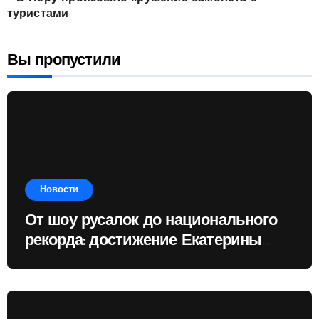
туристами
Вы пропустили
Новости
От шоу русалок до национального
рекорда: достижение Екатерины
Доминик