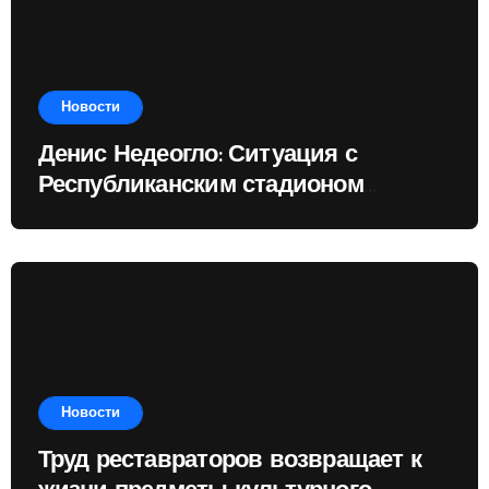
Новости
Денис Недеогло: Ситуация с
Республиканским стадионом
показывает, чему государство
отдаёт приоритет
Новости
Труд реставраторов возвращает к