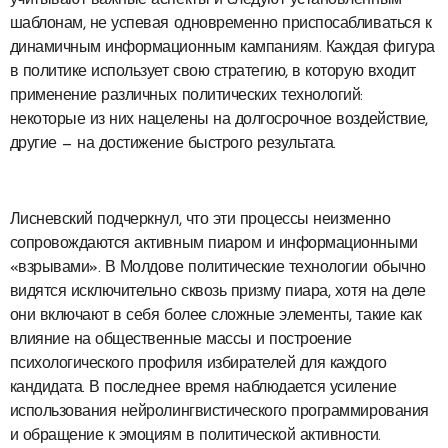
учитывают важные аспекты и следуют установленным
шаблонам, не успевая одновременно приспосабливаться к
динамичным информационным кампаниям. Каждая фигура
в политике использует свою стратегию, в которую входит
применение различных политических технологий:
некоторые из них нацелены на долгосрочное воздействие,
другие — на достижение быстрого результата.
Лисневский подчеркнул, что эти процессы неизменно
сопровождаются активным пиаром и информационными
«взрывами». В Молдове политические технологии обычно
видятся исключительно сквозь призму пиара, хотя на деле
они включают в себя более сложные элементы, такие как
влияние на общественные массы и построение
психологического профиля избирателей для каждого
кандидата. В последнее время наблюдается усиление
использования нейролингвистического программирования
и обращение к эмоциям в политической активности.