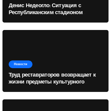
Денис Недеогло: Ситуация с
Республиканским стадионом
показывает, чему государство
отдаёт приоритет
Новости
Труд реставраторов возвращает к
жизни предметы культурного
наследия