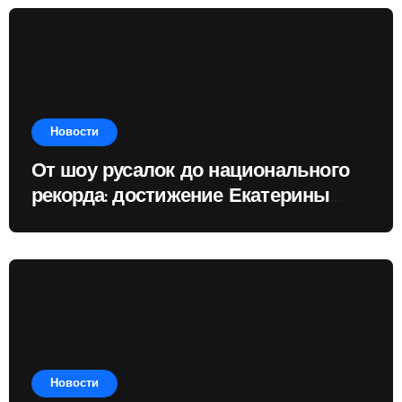
Новости
От шоу русалок до национального
рекорда: достижение Екатерины
Доминик
Новости