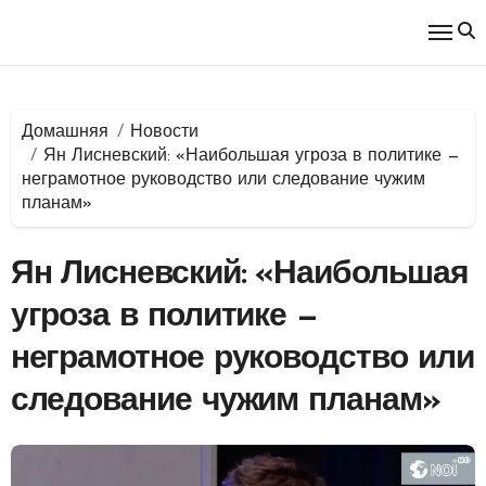
Перейти
к
содержимому
Домашняя
Новости
Ян Лисневский: «Наибольшая угроза в политике —
неграмотное руководство или следование чужим
планам»
Ян Лисневский: «Наибольшая
угроза в политике —
неграмотное руководство или
следование чужим планам»