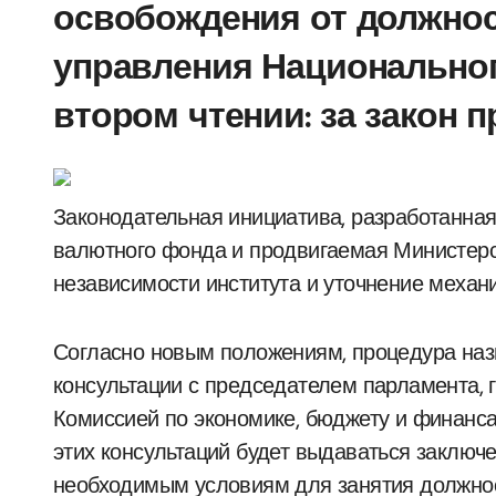
освобождения от должнос
управления Национально
втором чтении: за закон п
Законодательная инициатива, разработанная НБМ при поддержке Международного
валютного фонда и продвигаемая Министерс
независимости института и уточнение механ
Согласно новым положениям, процедура наз
консультации с председателем парламента,
Комиссией по экономике, бюджету и финанса
этих консультаций будет выдаваться заключ
необходимым условиям для занятия должнос