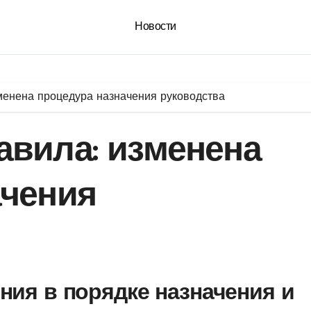
Новости
менена процедура назначения руководства
авила: изменена
ачения
ния в порядке назначения и