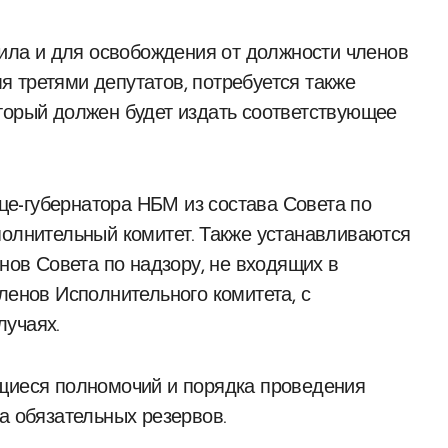
вила и для освобождения от должности членов
 третями депутатов, потребуется также
торый должен будет издать соответствующее
е-губернатора НБМ из состава Совета по
полнительный комитет. Также устанавливаются
енов Совета по надзору, не входящих в
ленов Исполнительного комитета, с
лучаях.
ющиеся полномочий и порядка проведения
а обязательных резервов.