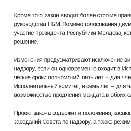
Кроме того, закон вводит более строгие пра
руководства НБМ. Помимо голосования двумя
участие президента Республики Молдова, ко
решение.
Изменения предусматривают исключение виц
надзору, если он одновременно входит в Ис
четкие сроки полномочий: пять лет — для чл
Исполнительный комитет, и семь лет — для ч
возможностью продления мандата в обоих с
Проект закона содержит и положения, каса
заседаний Совета по надзору, а также режим