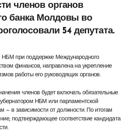
ти членов органов
го банка Молдовы во
роголосовали 54 депутата.
твом финансов, направлена на укрепление
измов работы его руководящих органов.
начения членов будет включать обязательные
 губернатором НБМ или парламентской
м — в зависимости от должности. По итогам
ение, подтверждающее соответствие кандидата
ти.