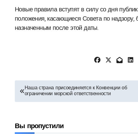
Новые правила вступят в силу со дня публи
положения, касающиеся Совета по надзору, б
назначенным после этой даты.
Навигация
Наша страна присоединяется к Конвенции об
ограничении морской ответственности
по
записям
Вы пропустили