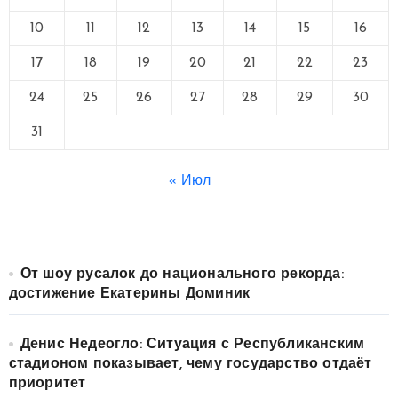
10
11
12
13
14
15
16
17
18
19
20
21
22
23
24
25
26
27
28
29
30
31
« Июл
От шоу русалок до национального рекорда:
достижение Екатерины Доминик
Денис Недеогло: Ситуация с Республиканским
стадионом показывает, чему государство отдаёт
приоритет