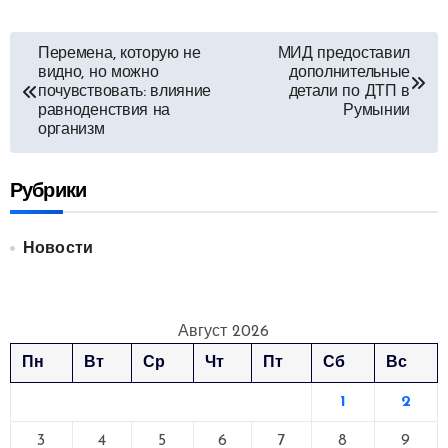
Навигация
Перемена, которую не
МИД предоставил
видно, но можно
дополнительные
по
почувствовать: влияние
детали по ДТП в
равноденствия на
Румынии
записям
организм
Рубрики
Новости
Август 2026
Пн
Вт
Ср
Чт
Пт
Сб
Вс
1
2
3
4
5
6
7
8
9