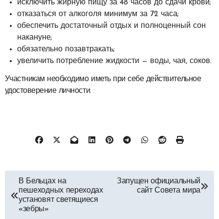
исключить жирную пищу за 48 часов до сдачи крови;
отказаться от алкоголя минимум за 72 часа;
обеспечить достаточный отдых и полноценный сон
накануне;
обязательно позавтракать;
увеличить потребление жидкости — воды, чая, соков.
Участникам необходимо иметь при себе действительное
удостоверение личности.
Навигация
В Бельцах на
Запущен официальный
пешеходных переходах
сайт Совета мира
по
установят светящиеся
«зебры»
записям