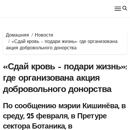
Перейти
к
содержимому
Домашняя
Новости
«Сдай кровь – подари жизнь»: где организована
акция добровольного донорства
«Сдай кровь – подари жизнь»:
где организована акция
добровольного донорства
По сообщению мэрии Кишинёва, в
среду, 25 февраля, в Претуре
сектора Ботаника, в