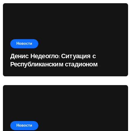
Новости
Денис Недеогло: Ситуация с
Республиканским стадионом
показывает, чему государство
отдаёт приоритет
Новости