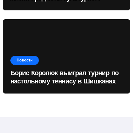
наследия
Новости
Борис Королюк выиграл турнир по
настольному теннису в Шишканах