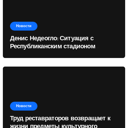
Новости
Денис Недеогло: Ситуация с
Республиканским стадионом
показывает, чему государство
отдаёт приоритет
Новости
Труд реставраторов возвращает к
жизни предметы культурного