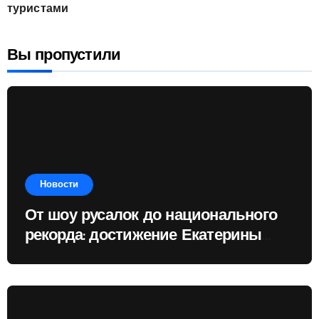
туристами
Вы пропустили
Новости
От шоу русалок до национального
рекорда: достижение Екатерины
Доминик