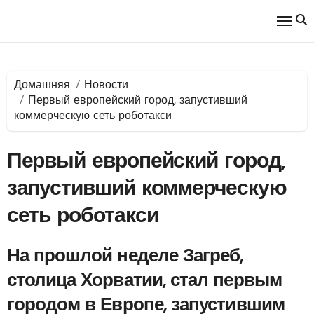
Перейти
к
содержимому
Домашняя
Новости
Первый европейский город, запустивший
коммерческую сеть роботакси
Первый европейский город,
запустивший коммерческую
сеть роботакси
На прошлой неделе Загреб,
столица Хорватии, стал первым
городом в Европе, запустившим