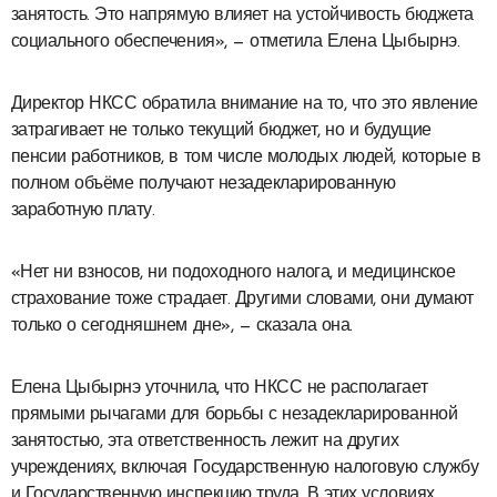
занятость. Это напрямую влияет на устойчивость бюджета
социального обеспечения», — отметила Елена Цыбырнэ.
Директор НКСС обратила внимание на то, что это явление
затрагивает не только текущий бюджет, но и будущие
пенсии работников, в том числе молодых людей, которые в
полном объёме получают незадекларированную
заработную плату.
«Нет ни взносов, ни подоходного налога, и медицинское
страхование тоже страдает. Другими словами, они думают
только о сегодняшнем дне», — сказала она.
Елена Цыбырнэ уточнила, что НКСС не располагает
прямыми рычагами для борьбы с незадекларированной
занятостью, эта ответственность лежит на других
учреждениях, включая Государственную налоговую службу
и Государственную инспекцию труда. В этих условиях