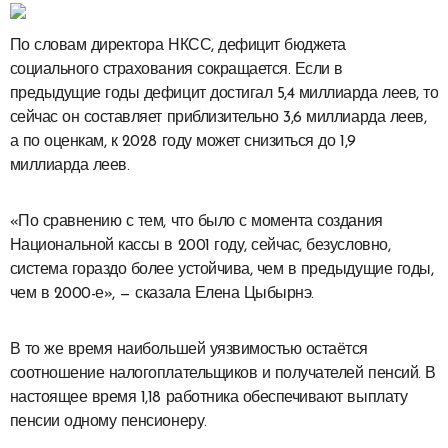
По словам директора НКСС, дефицит бюджета
социального страхования сокращается. Если в
предыдущие годы дефицит достигал 5,4 миллиарда леев, то
сейчас он составляет приблизительно 3,6 миллиарда леев,
а по оценкам, к 2028 году может снизиться до 1,9
миллиарда леев.
«По сравнению с тем, что было с момента создания
Национальной кассы в 2001 году, сейчас, безусловно,
система гораздо более устойчива, чем в предыдущие годы,
чем в 2000-е», — сказала Елена Цыбырнэ.
В то же время наибольшей уязвимостью остаётся
соотношение налогоплательщиков и получателей пенсий. В
настоящее время 1,18 работника обеспечивают выплату
пенсии одному пенсионеру.