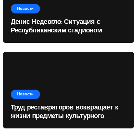
Новости
Денис Недеогло: Ситуация с
Республиканским стадионом
показывает, чему государство
отдаёт приоритет
Новости
Труд реставраторов возвращает к
жизни предметы культурного
наследия