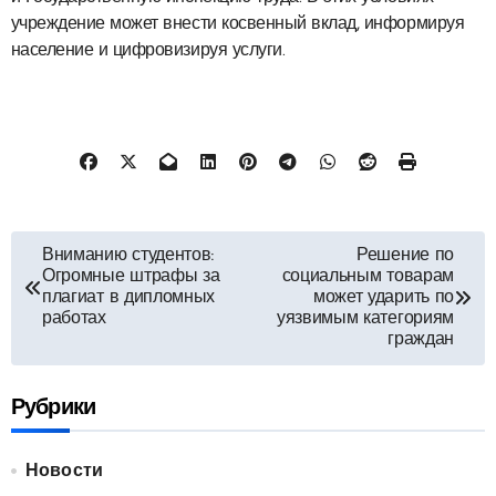
учреждение может внести косвенный вклад, информируя
население и цифровизируя услуги.
Навигация
Вниманию студентов:
Решение по
Огромные штрафы за
социальным товарам
по
плагиат в дипломных
может ударить по
работах
уязвимым категориям
записям
граждан
Рубрики
Новости