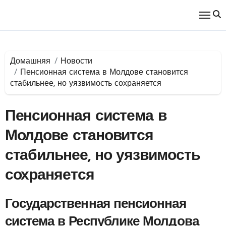
Перейти
к
содержимому
Домашняя
Новости
Пенсионная система в Молдове становится
стабильнее, но уязвимость сохраняется
Пенсионная система в
Молдове становится
стабильнее, но уязвимость
сохраняется
Государственная пенсионная
система в Республике Молдова