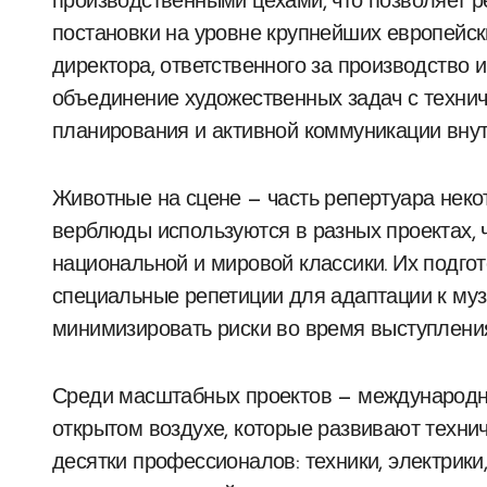
производственными цехами, что позволяет 
постановки на уровне крупнейших европейск
директора, ответственного за производство 
объединение художественных задач с технич
планирования и активной коммуникации внут
Животные на сцене — часть репертуара некот
верблюды используются в разных проектах,
национальной и мировой классики. Их подго
специальные репетиции для адаптации к муз
минимизировать риски во время выступлени
Среди масштабных проектов — международн
открытом воздухе, которые развивают техни
десятки профессионалов: техники, электрики