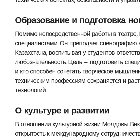
технических аспектах, безопасности и управ
Образование и подготовка но
Помимо непосредственной работы в театре, 
специалистами. Он преподает сценографию 
Казахстана, воспитывая у студентов ответст
любознательность. Цель — подготовить спец
и кто способен сочетать творческое мышлени
техническим профессиям сохраняется и рас
технологий.
О культуре и развитии
В отношении культурной жизни Молдовы Вик
открытость к международному сотрудничеству