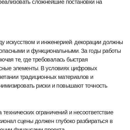
 реализовать сложнейшие постановки на
ду искусством и инженерией: декорации должны
зопасными и функциональными. За годы работы
лючая те, где требовалась быстрая
сные элементы. В условиях цифровых
четании традиционных материалов и
нимизировать риски и повышают точность
технических ограничений и несоответствие
ионал сцены должен глубоко разбираться в