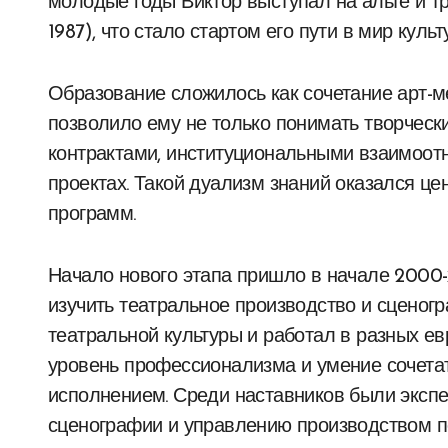
молодые годы Виктор выступал на альте и т
1987), что стало стартом его пути в мир культ
Образование сложилось как сочетание арт-м
позволило ему не только понимать творчески
контрактами, институциональными взаимоот
проектах. Такой дуализм знаний оказался ц
программ.
Начало нового этапа пришло в начале 2000-
изучить театральное производство и сценог
театральной культуры и работал в разных ев
уровень профессионализма и умение сочета
исполнением. Среди наставников были экспе
сценографии и управлению производством по