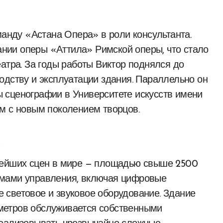
манду «Астана Опера» в роли консультанта.
дании оперы «Аттила» Римской оперы, что стало
атра. За годы работы Виктор поднялся до
одству и эксплуатации здания. Параллельно он
 сценографии в Университете искусств имени
м с новым поколением творцов.
нейших сцен в мире — площадью свыше 2500
емами управления, включая цифровые
 световое и звуковое оборудование. Здание
метров обслуживается собственными