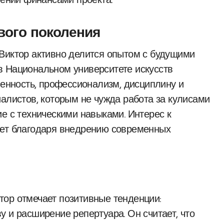
лении финансами проекта.
вого поколения
Виктор активно делится опытом с будущими
в Национальном университете искусств
венность, профессионализм, дисциплину и
иалистов, которым не чужда работа за кулисами
е с техническими навыками. Интерес к
тет благодаря внедрению современных
тор отмечает позитивные тенденции:
 и расширение репертуара. Он считает, что