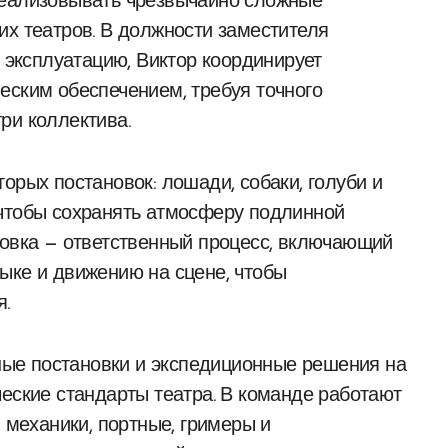
реализовывать чрезвычайно сложные
их театров. В должности заместителя
и эксплуатацию, Виктор координирует
еским обеспечением, требуя точного
ри коллектива.
орых постановок: лошади, собаки, голуби и
 чтобы сохранять атмосферу подлинной
товка — ответственный процесс, включающий
ыке и движению на сцене, чтобы
я.
ые постановки и экспедиционные решения на
ческие стандарты театра. В команде работают
, механики, портные, гримеры и