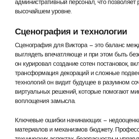
административный персонал, что позволяет
высочайшем уровне.
Сценография и технологии
Сценография для Виктора — это баланс меж
выглядеть впечатляюще и при этом быть бе
он курировал создание сотен постановок, вк
трансформация декораций и сложные подве
технологий он видит будущее в разумном со
виртуальных решений, которые помогают ми
воплощения замысла.
Ключевые ошибки начинающих — недооценка 
материалов и механизмов бюджету. Професс