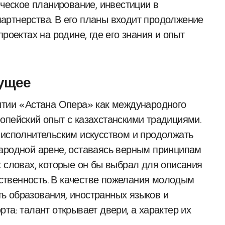
ическое планирование, инвестиции в
артнерства. В его планы входит продолжение
роектах на родине, где его знания и опыт
ущее
итии «Астана Опера» как международного
опейский опыт с казахстанскими традициями.
 исполнительским искусством и продолжать
народной арене, оставаясь верным принципам
х словах, которые он бы выбрал для описания
етственность. В качестве пожелания молодым
ь образования, иностранных языков и
та: талант открывает двери, а характер их