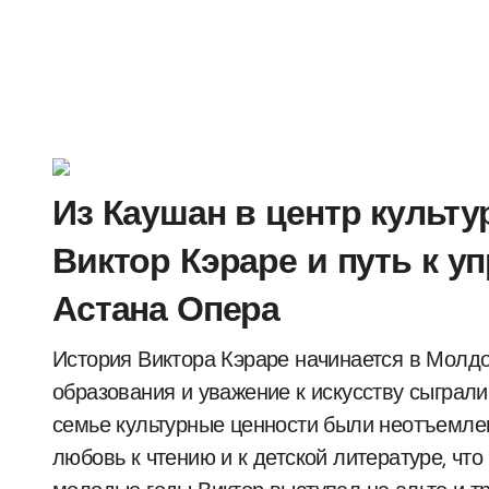
Из Каушан в центр культу
Виктор Кэраре и путь к 
Астана Опера
История Виктора Кэраре начинается в Молдове, в городе Каушаны, где традиции
образования и уважение к искусству сыграли
семье культурные ценности были неотъемле
любовь к чтению и к детской литературе, чт