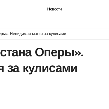
Новости
еры». Невидимая магия за кулисами
стана Оперы».
 за кулисами