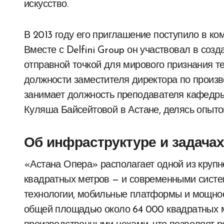
искусство.
В 2013 году его приглашение поступило в ко
Вместе с Delfini Group он участвовал в соз
отправной точкой для мирового признания те
должности заместителя директора по произв
занимает должность преподавателя кафедры
Куляша Байсейтовой в Астане, делясь опыто
Об инфраструктуре и задачах
«Астана Опера» располагает одной из круп
квадратных метров — и современными сист
технологии, мобильные платформы и мощное
общей площадью около 64 000 квадратных 