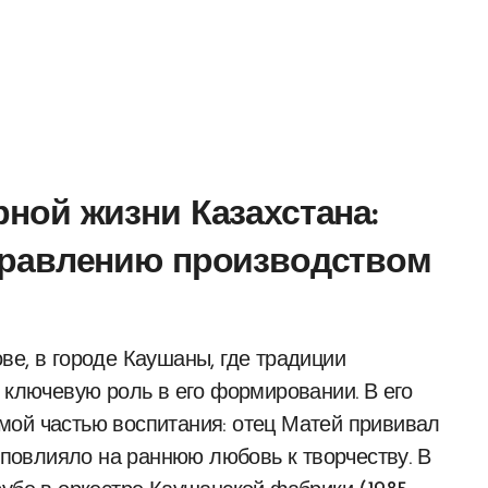
рной жизни Казахстана:
управлению производством
 ключевую роль в его формировании. В его
мой частью воспитания: отец Матей прививал
о повлияло на раннюю любовь к творчеству. В