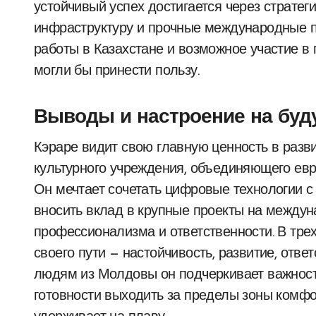
устойчивый успех достигается через стратег
инфраструктуру и прочные международные п
работы в Казахстане и возможное участие в п
могли бы принести пользу.
Выводы и настроение на буд
Кэраре видит свою главную ценность в разв
культурного учреждения, объединяющего евр
Он мечтает сочетать цифровые технологии с
вносить вклад в крупные проекты на между
профессионализма и ответственности. В тре
своего пути — настойчивость, развитие, отв
людям из Молдовы он подчеркивает важност
готовности выходить за пределы зоны комфор