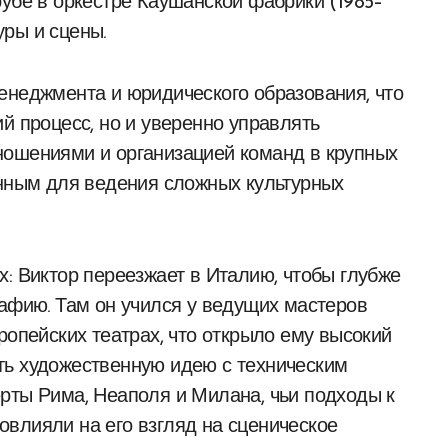
рубе в оркестре Каушанской фабрики (1985–
уры и сцены.
енеджмента и юридического образования, что
й процесс, но и уверенно управлять
ношениями и организацией команд в крупных
енным для ведения сложных культурных
х: Виктор переезжает в Италию, чтобы глубже
рафию. Там он учился у ведущих мастеров
ропейских театрах, что открыло ему высокий
ть художественную идею с техническим
рты Рима, Неаполя и Милана, чьи подходы к
влияли на его взгляд на сценическое