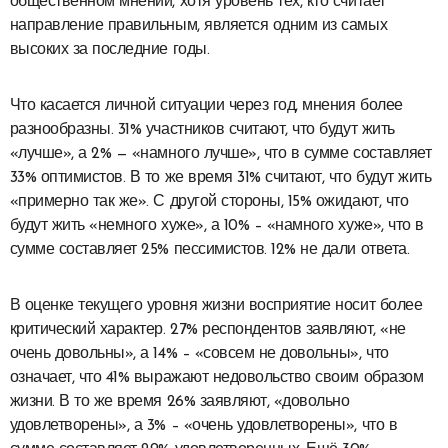
общественном мнении, хотя уровень тех, кто считает
направление правильным, является одним из самых
высоких за последние годы.
Что касается личной ситуации через год, мнения более
разнообразны. 31% участников считают, что будут жить
«лучше», а 2% — «намного лучше», что в сумме составляет
33% оптимистов. В то же время 31% считают, что будут жить
«примерно так же». С другой стороны, 15% ожидают, что
будут жить «немного хуже», а 10% – «намного хуже», что в
сумме составляет 25% пессимистов. 12% не дали ответа.
В оценке текущего уровня жизни восприятие носит более
критический характер. 27% респондентов заявляют, «не
очень довольны», а 14% – «совсем не довольны», что
означает, что 41% выражают недовольство своим образом
жизни. В то же время 26% заявляют, «довольно
удовлетворены», а 3% – «очень удовлетворены», что в