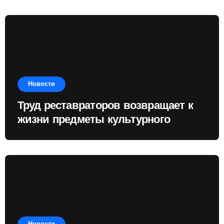
отдаёт приоритет
Новости
Труд реставраторов возвращает к
жизни предметы культурного
наследия