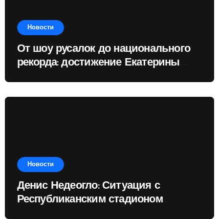
Новости
От шоу русалок до национального
рекорда: достижение Екатерины
Доминик
Новости
Денис Недеогло: Ситуация с
Республиканским стадионом
показывает, чему государство