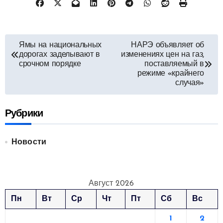
Навигация
Ямы на национальных
НАРЭ объявляет об
дорогах заделывают в
изменениях цен на газ,
по
срочном порядке
поставляемый в
режиме «крайнего
записям
случая»
Рубрики
Новости
Август 2026
Пн
Вт
Ср
Чт
Пт
Сб
Вс
1
2