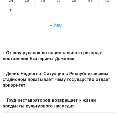
24
25
26
27
28
29
30
31
« Июл
От шоу русалок до национального рекорда:
достижение Екатерины Доминик
Денис Недеогло: Ситуация с Республиканским
стадионом показывает, чему государство отдаёт
приоритет
Труд реставраторов возвращает к жизни
предметы культурного наследия