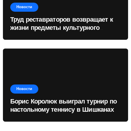
Новости
Труд реставраторов возвращает к
жизни предметы культурного
наследия
Новости
Борис Королюк выиграл турнир по
настольному теннису в Шишканах