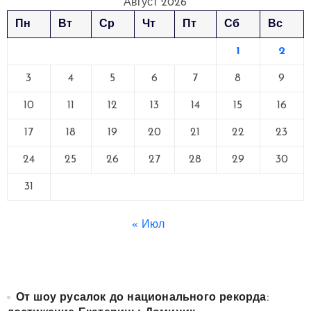
Август 2026
Пн
Вт
Ср
Чт
Пт
Сб
Вс
1
2
3
4
5
6
7
8
9
10
11
12
13
14
15
16
17
18
19
20
21
22
23
24
25
26
27
28
29
30
31
« Июл
От шоу русалок до национального рекорда: