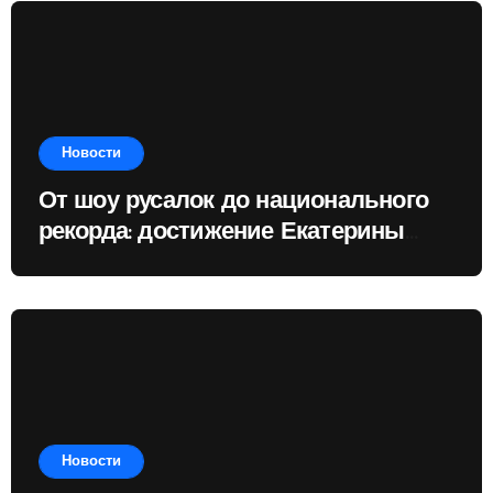
Новости
От шоу русалок до национального
рекорда: достижение Екатерины
Доминик
Новости