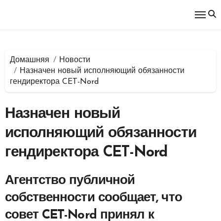
Перейти
к
содержимому
Домашняя
Новости
Назначен новый исполняющий обязанности
гендиректора CET-Nord
Назначен новый
исполняющий обязанности
гендиректора CET-Nord
Агентство публичной
собственности сообщает, что
совет CET-Nord принял к