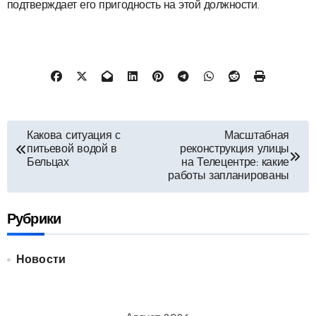
подтверждает его пригодность на этой должности.
Навигация
Какова ситуация с
Масштабная
питьевой водой в
реконструкция улицы
по
Бельцах
на Телецентре: какие
работы запланированы
записям
Рубрики
Новости