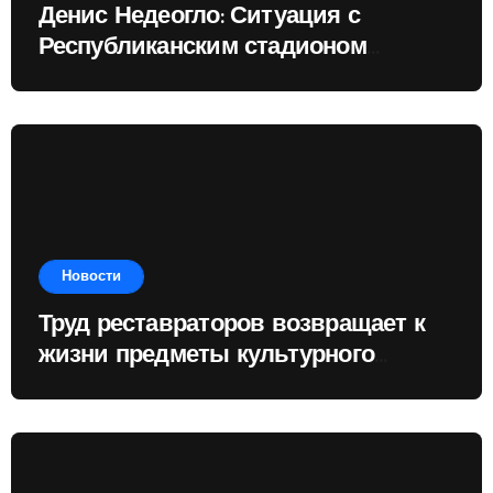
Денис Недеогло: Ситуация с
Республиканским стадионом
показывает, чему государство
отдаёт приоритет
Новости
Труд реставраторов возвращает к
жизни предметы культурного
наследия