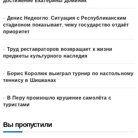
достижение Екатерины Доминик
Денис Недеогло: Ситуация с Республиканским
стадионом показывает, чему государство отдаёт
приоритет
Труд реставраторов возвращает к жизни
предметы культурного наследия
Борис Королюк выиграл турнир по настольному
теннису в Шишканах
В Перу произошло крушение самолёта с
туристами
Вы пропустили