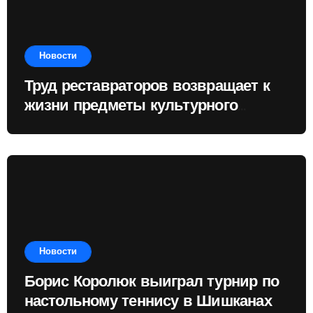
Новости
Труд реставраторов возвращает к
жизни предметы культурного
наследия
Новости
Борис Королюк выиграл турнир по
настольному теннису в Шишканах