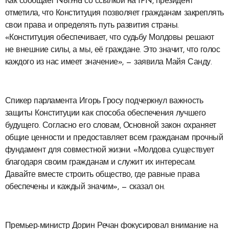
Как сообщает Noi.md со ссылкой на IPN, президент
отметила, что Конституция позволяет гражданам закреплять
свои права и определять путь развития страны.
«Конституция обеспечивает, что судьбу Молдовы решают
не внешние силы, а мы, её граждане. Это значит, что голос
каждого из нас имеет значение», — заявила Майя Санду.
Спикер парламента Игорь Гросу подчеркнул важность
защиты Конституции как способа обеспечения лучшего
будущего. Согласно его словам, Основной закон охраняет
общие ценности и предоставляет всем гражданам прочный
фундамент для совместной жизни. «Молдова существует
благодаря своим гражданам и служит их интересам.
Давайте вместе строить общество, где равные права
обеспечены и каждый значим», — сказал он.
Премьер-министр Дорин Речан фокусировал внимание на