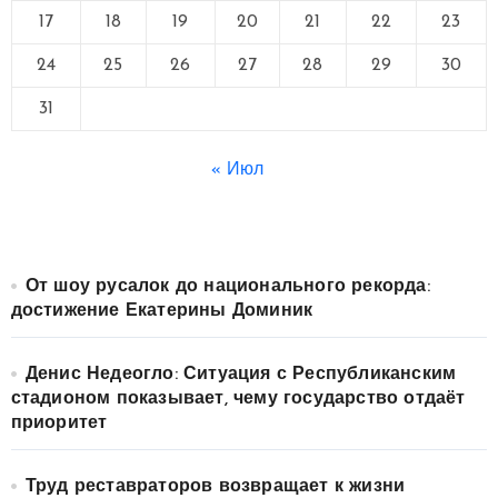
17
18
19
20
21
22
23
24
25
26
27
28
29
30
31
« Июл
От шоу русалок до национального рекорда:
достижение Екатерины Доминик
Денис Недеогло: Ситуация с Республиканским
стадионом показывает, чему государство отдаёт
приоритет
Труд реставраторов возвращает к жизни