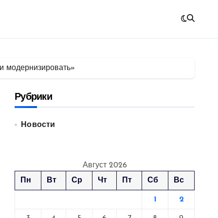
 и модернизировать»
Рубрики
Новости
Август 2026
Пн
Вт
Ср
Чт
Пт
Сб
Вс
1
2