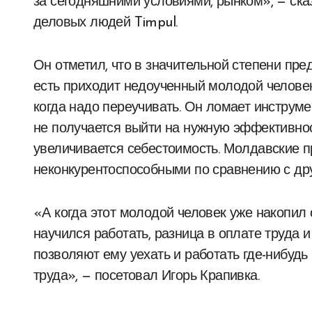
за сегодняшними условиями, рынком», — ска
деловых людей Timpul.
Он отметил, что в значительной степени пр
есть приходит недоученный молодой человек,
когда надо переучивать. Он ломает инструмен
не получается выйти на нужную эффективност
увеличивается себестоимость. Молдавские 
неконкурентоспособными по сравнению с дру
«А когда этот молодой человек уже накопил 
научился работать, разница в оплате труда 
позволяют ему уехать и работать где-нибудь
труда», — посетовал Игорь Крапивка.