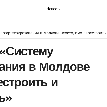
Новости
у профтехобразования в Молдове необходимо перестроить
 «Систему
ания в Молдове
естроить и
ь»