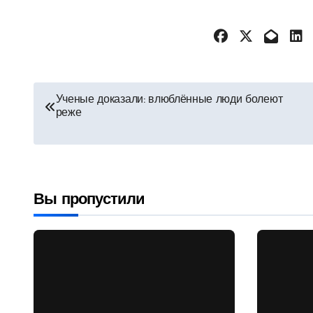
Навигация
Ученые доказали: влюблённые люди болеют
реже
по
записям
Вы пропустили