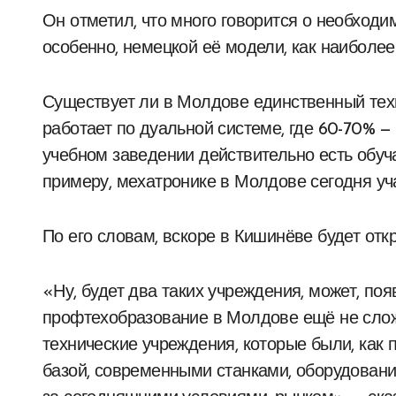
Он отметил, что много говорится о необходи
особенно, немецкой её модели, как наиболе
Существует ли в Молдове единственный тех
работает по дуальной системе, где 60-70% — 
учебном заведении действительно есть обу
примеру, мехатронике в Молдове сегодня уча
По его словам, вскоре в Кишинёве будет от
«Ну, будет два таких учреждения, может, поя
профтехобразование в Молдове ещё не слож
технические учреждения, которые были, как
базой, современными станками, оборудовани