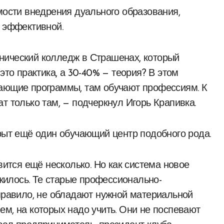
мости внедрения дуального образования,
е эффективной.
нический колледж в Страшенах, который
это практика, а 30-40% — теория? В этом
чающие программы, там обучают профессиям. К
т только там, — подчеркнул Игорь Крапивка.
крыт ещё один обучающий центр подобного рода.
вится ещё несколько. Но как система новое
илось. Те старые профессионально-
 правило, не обладают нужной материальной
ем, на которых надо учить. Они не поспевают