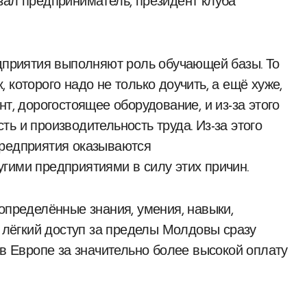
зал предприниматель, президент клуба
едприятия выполняют роль обучающей базы. То
 которого надо не только доучить, а ещё хуже,
т, дорогостоящее оборудование, и из-за этого
ь и производительность труда. Из-за этого
предприятия оказываются
гими предприятиями в силу этих причин.
определённые знания, умения, навыки,
и лёгкий доступ за пределы Молдовы сразу
 в Европе за значительно более высокой оплату