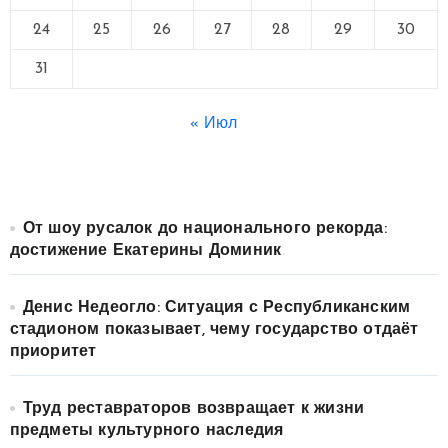
24
25
26
27
28
29
30
31
« Июл
От шоу русалок до национального рекорда:
достижение Екатерины Доминик
Денис Недеогло: Ситуация с Республиканским
стадионом показывает, чему государство отдаёт
приоритет
Труд реставраторов возвращает к жизни
предметы культурного наследия