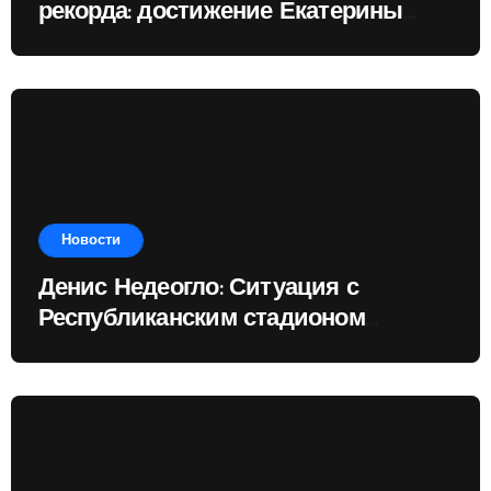
рекорда: достижение Екатерины
Доминик
Новости
Денис Недеогло: Ситуация с
Республиканским стадионом
показывает, чему государство
отдаёт приоритет