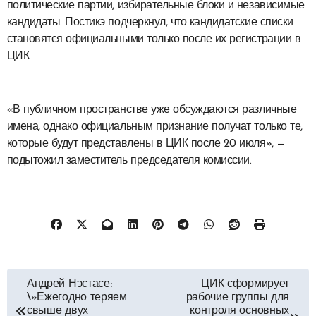
политические партии, избирательные блоки и независимые
кандидаты. Постикэ подчеркнул, что кандидатские списки
становятся официальными только после их регистрации в
ЦИК.
«В публичном пространстве уже обсуждаются различные
имена, однако официальным признание получат только те,
которые будут представлены в ЦИК после 20 июля», —
подытожил заместитель председателя комиссии.
Навигация
Андрей Нэстасе:
ЦИК сформирует
\»Ежегодно теряем
рабочие группы для
по
свыше двух
контроля основных