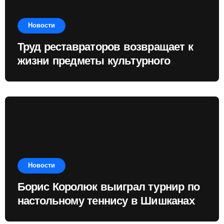
Новости
Труд реставраторов возвращает к
жизни предметы культурного
наследия
Новости
Борис Королюк выиграл турнир по
настольному теннису в Шишканах