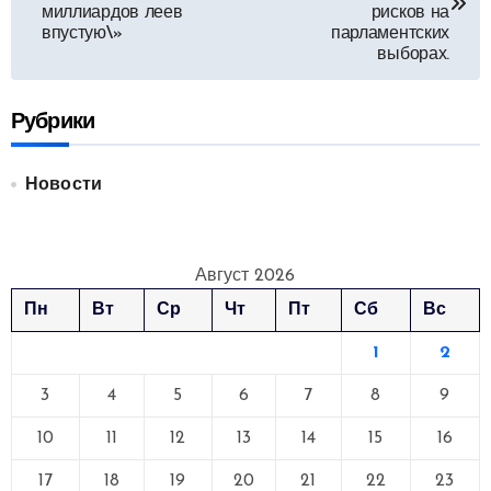
миллиардов леев
рисков на
записям
впустую\»
парламентских
выборах.
Рубрики
Новости
Август 2026
Пн
Вт
Ср
Чт
Пт
Сб
Вс
1
2
3
4
5
6
7
8
9
10
11
12
13
14
15
16
17
18
19
20
21
22
23