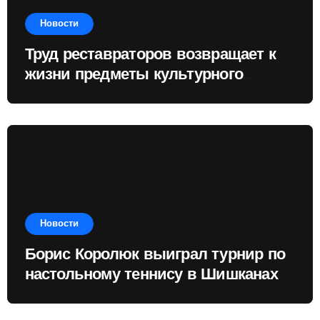
Новости
Труд реставраторов возвращает к
жизни предметы культурного
наследия
Новости
Борис Королюк выиграл турнир по
настольному теннису в Шишканах