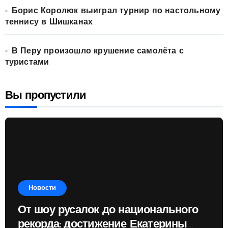
Борис Королюк выиграл турнир по настольному
теннису в Шишканах
В Перу произошло крушение самолёта с
туристами
Вы пропустили
Новости
От шоу русалок до национального
рекорда: достижение Екатерины