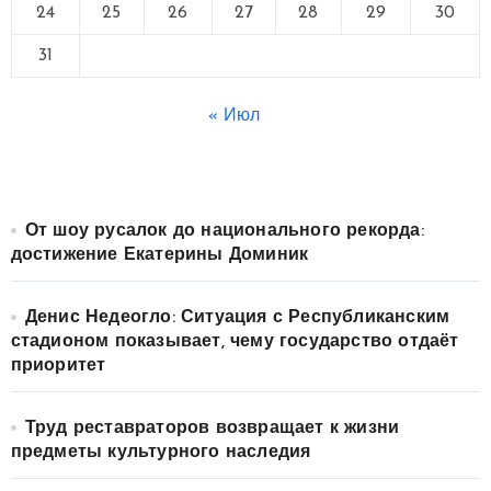
24
25
26
27
28
29
30
31
« Июл
От шоу русалок до национального рекорда:
достижение Екатерины Доминик
Денис Недеогло: Ситуация с Республиканским
стадионом показывает, чему государство отдаёт
приоритет
Труд реставраторов возвращает к жизни
предметы культурного наследия