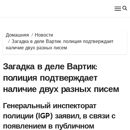
Перейти
к
содержимому
Домашняя
Новости
Загадка в деле Вартик: полиция подтверждает
наличие двух разных писем
Загадка в деле Вартик:
полиция подтверждает
наличие двух разных писем
Генеральный инспекторат
полиции (IGP) заявил, в связи с
появлением в публичном