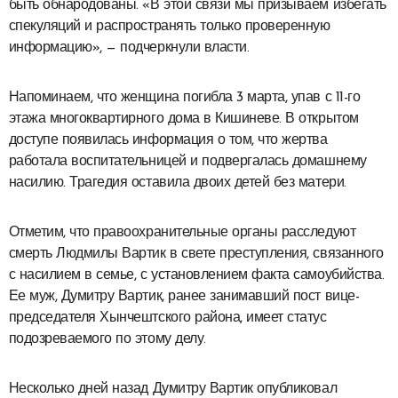
быть обнародованы. «В этой связи мы призываем избегать
спекуляций и распространять только проверенную
информацию», — подчеркнули власти.
Напоминаем, что женщина погибла 3 марта, упав с 11-го
этажа многоквартирного дома в Кишиневе. В открытом
доступе появилась информация о том, что жертва
работала воспитательницей и подвергалась домашнему
насилию. Трагедия оставила двоих детей без матери.
Отметим, что правоохранительные органы расследуют
смерть Людмилы Вартик в свете преступления, связанного
с насилием в семье, с установлением факта самоубийства.
Ее муж, Думитру Вартик, ранее занимавший пост вице-
председателя Хынчештского района, имеет статус
подозреваемого по этому делу.
Несколько дней назад Думитру Вартик опубликовал