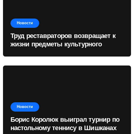
Новости
Труд реставраторов возвращает к
жизни предметы культурного
наследия
Новости
Борис Королюк выиграл турнир по
настольному теннису в Шишканах