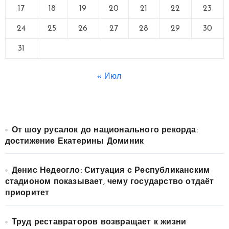
17
18
19
20
21
22
23
24
25
26
27
28
29
30
31
« Июл
От шоу русалок до национального рекорда:
достижение Екатерины Доминик
Денис Недеогло: Ситуация с Республиканским
стадионом показывает, чему государство отдаёт
приоритет
Труд реставраторов возвращает к жизни