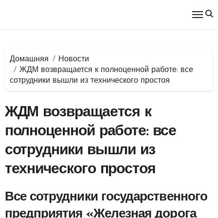
Перейти
к
содержимому
Домашняя
Новости
ЖДМ возвращается к полноценной работе: все
сотрудники вышли из технического простоя
ЖДМ возвращается к
полноценной работе: все
сотрудники вышли из
технического простоя
Все сотрудники государственного
предприятия «Железная дорога