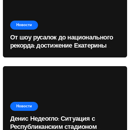
Новости
От шоу русалок до национального
рекорда: достижение Екатерины
Доминик
Новости
Денис Недеогло: Ситуация с
Республиканским стадионом