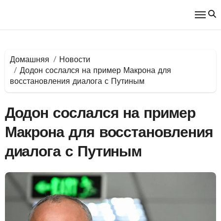
Перейти
к
содержимому
Домашняя
Новости
Додон сослался на пример Макрона для
восстановления диалога с Путиным
Додон сослался на пример
Макрона для восстановления
диалога с Путиным