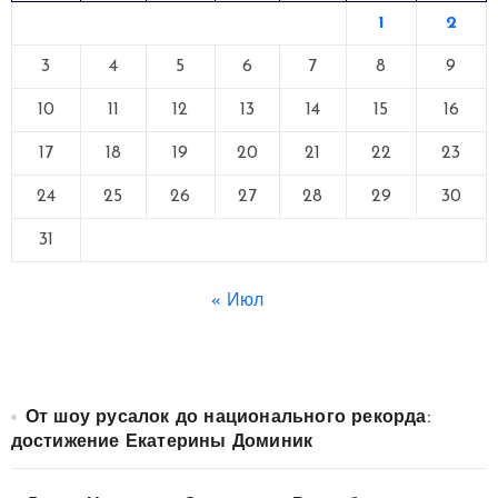
1
2
3
4
5
6
7
8
9
10
11
12
13
14
15
16
17
18
19
20
21
22
23
24
25
26
27
28
29
30
31
« Июл
От шоу русалок до национального рекорда:
достижение Екатерины Доминик