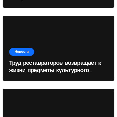
показывает, чему государство
отдаёт приоритет
Новости
Труд реставраторов возвращает к
жизни предметы культурного
наследия