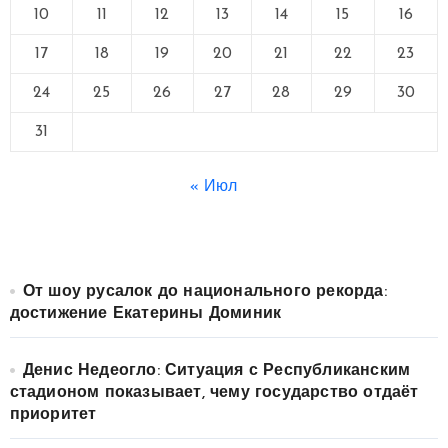
10
11
12
13
14
15
16
17
18
19
20
21
22
23
24
25
26
27
28
29
30
31
« Июл
От шоу русалок до национального рекорда:
достижение Екатерины Доминик
Денис Недеогло: Ситуация с Республиканским
стадионом показывает, чему государство отдаёт
приоритет