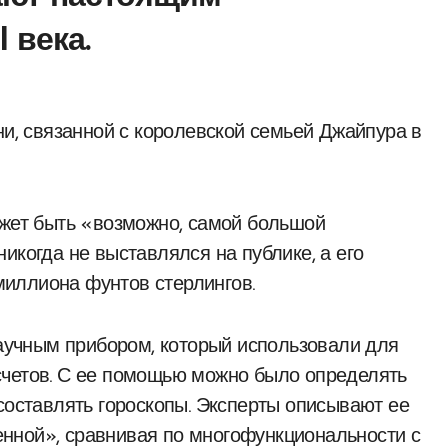
 века.
ожет быть «возможно, самой большой
икогда не выставлялся на публике, а его
 миллиона фунтов стерлингов.
учным прибором, который использовали для
счетов. С ее помощью можно было определять
составлять гороскопы. Эксперты описывают ее
нной», сравнивая по многофункциональности с