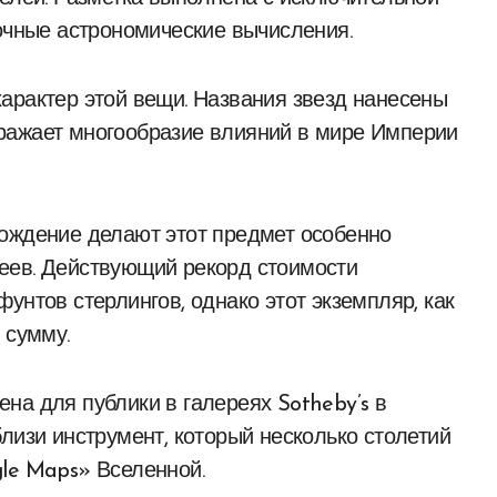
точные астрономические вычисления.
арактер этой вещи. Названия звезд нанесены
 отражает многообразие влияний в мире Империи
хождение делают этот предмет особенно
еев. Действующий рекорд стоимости
унтов стерлингов, однако этот экземпляр, как
 сумму.
на для публики в галереях Sotheby’s в
лизи инструмент, который несколько столетий
le Maps» Вселенной.