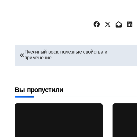
Навигация
Пчелиный воск: полезные свойства и
применение
по
записям
Вы пропустили