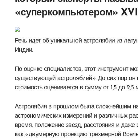
«суперкомпьютером» XVII
Речь идет об уникальной астролябии из латуни, связанной с королевской семьей Джайпура в
Индии.
По оценке специалистов, этот инструмент м
существующей астролябией». До сих пор он н
стоимость оценивается в сумму от 1,5 до 2,5
Астролябия в прошлом была сложнейшим на
астрономических измерений и различных ра
время, положение звезд, расстояния и даже 
как «двумерную проекцию трехмерной Вселе