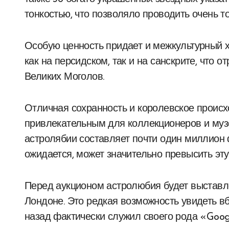
тонкостью, что позволяло проводить очень 
Особую ценность придает и межкультурный х
как на персидском, так и на санскрите, что
Великих Моголов.
Отличная сохранность и королевское проис
привлекательным для коллекционеров и муз
астролябии составляет почти один миллион ф
ожидается, может значительно превысить эту
Перед аукционом астролюбия будет выставле
Лондоне. Это редкая возможность увидеть вб
назад фактически служил своего рода «Goog