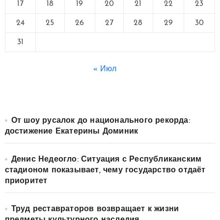
17
18
19
20
21
22
23
24
25
26
27
28
29
30
31
« Июл
От шоу русалок до национального рекорда:
достижение Екатерины Доминик
Денис Недеогло: Ситуация с Республиканским
стадионом показывает, чему государство отдаёт
приоритет
Труд реставраторов возвращает к жизни
предметы культурного наследия