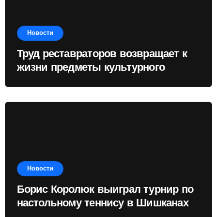
Новости
Труд реставраторов возвращает к
жизни предметы культурного
наследия
Новости
Борис Королюк выиграл турнир по
настольному теннису в Шишканах