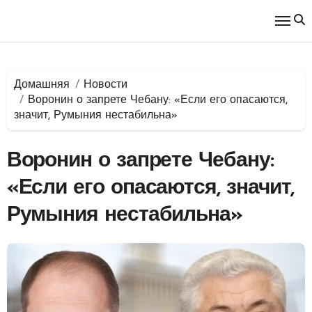
Перейти
к
содержимому
Домашняя
Новости
Воронин о запрете Чебану: «Если его опасаются,
значит, Румыния нестабильна»
Воронин о запрете Чебану:
«Если его опасаются, значит,
Румыния нестабильна»