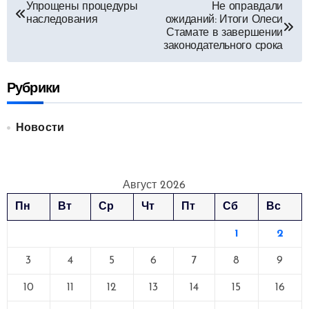
Навигация
Упрощены процедуры
Не оправдали
наследования
ожиданий: Итоги Олеси
по
Стамате в завершении
законодательного срока
записям
Рубрики
Новости
Август 2026
Пн
Вт
Ср
Чт
Пт
Сб
Вс
1
2
3
4
5
6
7
8
9
10
11
12
13
14
15
16