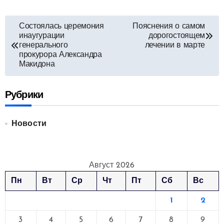
Навигация
Состоялась церемония
Пояснения о самом
инаугурации
дорогостоящем
по
генерального
лечении в марте
прокурора Александра
записям
Макидона
Рубрики
Новости
Август 2026
Пн
Вт
Ср
Чт
Пт
Сб
Вс
1
2
3
4
5
6
7
8
9