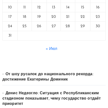
10
11
12
13
14
15
16
17
18
19
20
21
22
23
24
25
26
27
28
29
30
31
« Июл
От шоу русалок до национального рекорда:
достижение Екатерины Доминик
Денис Недеогло: Ситуация с Республиканским
стадионом показывает, чему государство отдаёт
приоритет