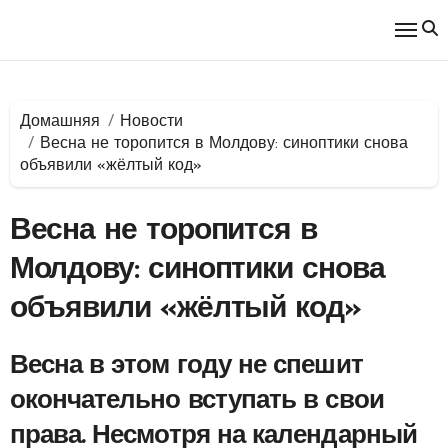
Перейти
к
содержимому
Домашняя
Новости
Весна не торопится в Молдову: синоптики снова
объявили «жёлтый код»
Весна не торопится в
Молдову: синоптики снова
объявили «жёлтый код»
Весна в этом году не спешит
окончательно вступать в свои
права. Несмотря на календарный