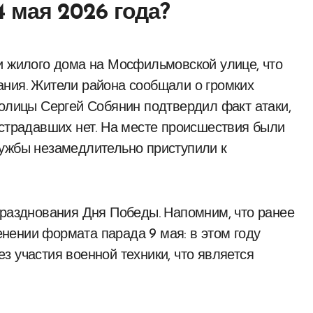
4 мая 2026 года?
ания. Жители района сообщали о громких
толицы Сергей Собянин подтвердил факт атаки,
острадавших нет. На месте происшествия были
лужбы незамедлительно приступили к
празднования Дня Победы. Напомним, что ранее
нении формата парада 9 мая: в этом году
з участия военной техники, что является