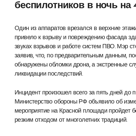
беспилотников в ночь на 
Один из аппаратов врезался в верхние этажи жилого дома на Мосфильмовской улице, что
привело к взрыву и повреждению фасада зд
звуках взрывов и работе систем ПВО. Мэр с
заявив, что, по предварительным данным, п
обнаружены обломки дрона, а экстренные с
ликвидации последствий.
Инцидент произошел всего за пять дней до 
Министерство обороны РФ объявило об изме
мероприятие на Красной площади пройдет бе
резким отходом от многолетних традиций.