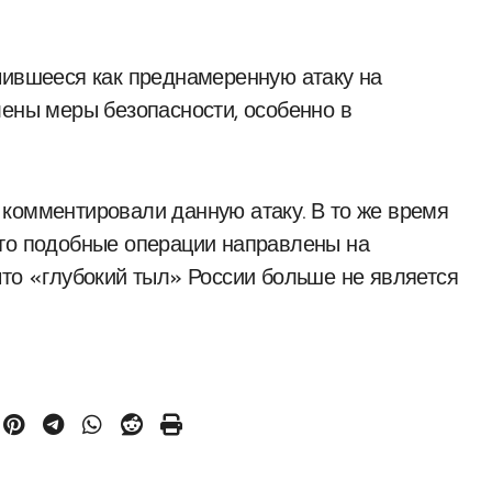
чившееся как преднамеренную атаку на
лены меры безопасности, особенно в
комментировали данную атаку. В то же время
что подобные операции направлены на
что «глубокий тыл» России больше не является