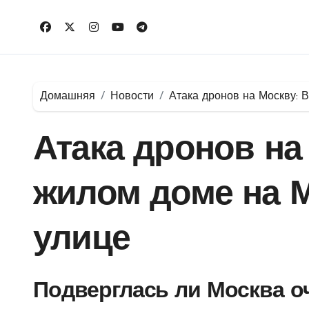
Перейти
к
содержимому
Домашняя
Новости
Атака дронов на Москву:
Атака дронов на
жилом доме на 
улице
Подверглась ли Москва о