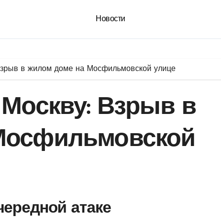
Новости
 Взрыв в жилом доме на Мосфильмовской улице
 Москву: Взрыв в
Мосфильмовской
чередной атаке