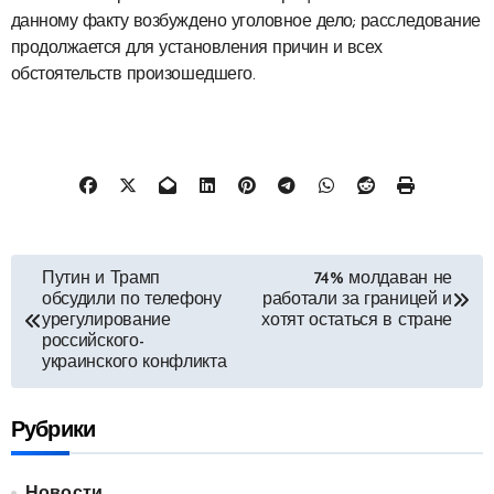
данному факту возбуждено уголовное дело; расследование
продолжается для установления причин и всех
обстоятельств произошедшего.
Навигация
Путин и Трамп
74% молдаван не
обсудили по телефону
работали за границей и
по
урегулирование
хотят остаться в стране
российского-
записям
украинского конфликта
Рубрики
Новости