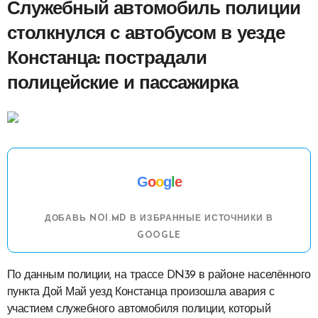
Служебный автомобиль полиции
столкнулся с автобусом в уезде
Констанца: пострадали
полицейские и пассажирка
G
o
o
g
l
e
ДОБАВЬ NOI.MD В ИЗБРАННЫЕ ИСТОЧНИКИ В
GOOGLE
По данным полиции, на трассе DN39 в районе населённого
пункта Дой Май уезд Констанца произошла авария с
участием служебного автомобиля полиции, который