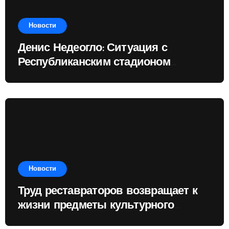
Новости
Денис Недеогло: Ситуация с
Республиканским стадионом
показывает, чему государство
отдаёт приоритет
Новости
Труд реставраторов возвращает к
жизни предметы культурного
наследия