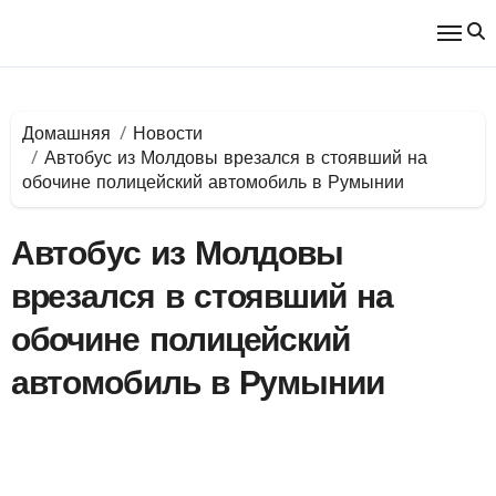
Перейти
к
содержимому
Домашняя
Новости
Автобус из Молдовы врезался в стоявший на
обочине полицейский автомобиль в Румынии
Автобус из Молдовы
врезался в стоявший на
обочине полицейский
автомобиль в Румынии