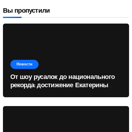
Вы пропустили
Новости
От шоу русалок до национального
рекорда: достижение Екатерины
Доминик